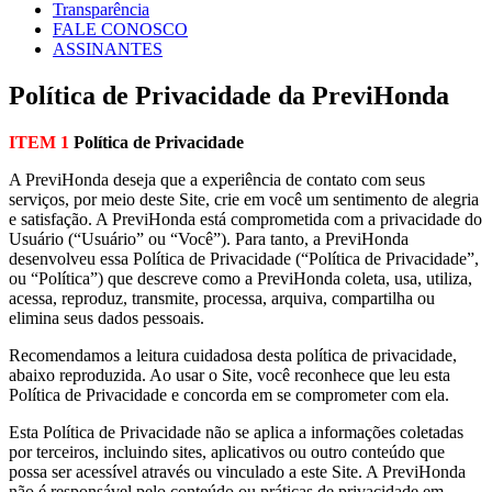
Transparência
FALE CONOSCO
ASSINANTES
Política de Privacidade da PreviHonda
ITEM 1
Política de Privacidade
A PreviHonda deseja que a experiência de contato com seus
serviços, por meio deste Site, crie em você um sentimento de alegria
e satisfação. A PreviHonda está comprometida com a privacidade do
Usuário (“Usuário” ou “Você”). Para tanto, a PreviHonda
desenvolveu essa Política de Privacidade (“Política de Privacidade”,
ou “Política”) que descreve como a PreviHonda coleta, usa, utiliza,
acessa, reproduz, transmite, processa, arquiva, compartilha ou
elimina seus dados pessoais.
Recomendamos a leitura cuidadosa desta política de privacidade,
abaixo reproduzida. Ao usar o Site, você reconhece que leu esta
Política de Privacidade e concorda em se comprometer com ela.
Esta Política de Privacidade não se aplica a informações coletadas
por terceiros, incluindo sites, aplicativos ou outro conteúdo que
possa ser acessível através ou vinculado a este Site. A PreviHonda
não é responsável pelo conteúdo ou práticas de privacidade em