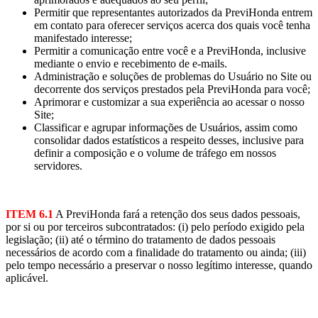
Permitir que representantes autorizados da PreviHonda entrem
em contato para oferecer serviços acerca dos quais você tenha
manifestado interesse;
Permitir a comunicação entre você e a PreviHonda, inclusive
mediante o envio e recebimento de e-mails.
Administração e soluções de problemas do Usuário no Site ou
decorrente dos serviços prestados pela PreviHonda para você;
Aprimorar e customizar a sua experiência ao acessar o nosso
Site;
Classificar e agrupar informações de Usuários, assim como
consolidar dados estatísticos a respeito desses, inclusive para
definir a composição e o volume de tráfego em nossos
servidores.
ITEM 6.1
A PreviHonda fará a retenção dos seus dados pessoais,
por si ou por terceiros subcontratados: (i) pelo período exigido pela
legislação; (ii) até o término do tratamento de dados pessoais
necessários de acordo com a finalidade do tratamento ou ainda; (iii)
pelo tempo necessário a preservar o nosso legítimo interesse, quando
aplicável.