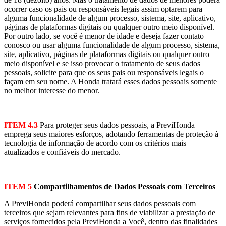
ocorrer caso os pais ou responsáveis legais assim optarem para
alguma funcionalidade de algum processo, sistema, site, aplicativo,
páginas de plataformas digitais ou qualquer outro meio disponível.
Por outro lado, se você é menor de idade e deseja fazer contato
conosco ou usar alguma funcionalidade de algum processo, sistema,
site, aplicativo, páginas de plataformas digitais ou qualquer outro
meio disponível e se isso provocar o tratamento de seus dados
pessoais, solicite para que os seus pais ou responsáveis legais o
façam em seu nome. A Honda tratará esses dados pessoais somente
no melhor interesse do menor.
ITEM 4.3
Para proteger seus dados pessoais, a PreviHonda
emprega seus maiores esforços, adotando ferramentas de proteção à
tecnologia de informação de acordo com os critérios mais
atualizados e confiáveis do mercado.
ITEM 5
Compartilhamentos de Dados Pessoais com Terceiros
A PreviHonda poderá compartilhar seus dados pessoais com
terceiros que sejam relevantes para fins de viabilizar a prestação de
serviços fornecidos pela PreviHonda a Você, dentro das finalidades