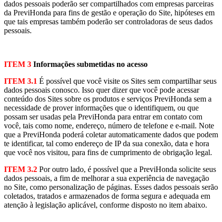
dados pessoais poderão ser compartilhados com empresas parceiras
da PreviHonda para fins de gestão e operação do Site, hipóteses em
que tais empresas também poderão ser controladoras de seus dados
pessoais.
ITEM 3
Informações submetidas no acesso
ITEM 3.1
É possível que você visite os Sites sem compartilhar seus
dados pessoais conosco. Isso quer dizer que você pode acessar
conteúdo dos Sites sobre os produtos e serviços PreviHonda sem a
necessidade de prover informações que o identifiquem, ou que
possam ser usadas pela PreviHonda para entrar em contato com
você, tais como nome, endereço, número de telefone e e-mail. Note
que a PreviHonda poderá coletar automaticamente dados que podem
te identificar, tal como endereço de IP da sua conexão, data e hora
que você nos visitou, para fins de cumprimento de obrigação legal.
ITEM 3.2
Por outro lado, é possível que a PreviHonda solicite seus
dados pessoais, a fim de melhorar a sua experiência de navegação
no Site, como personalização de páginas. Esses dados pessoais serão
coletados, tratados e armazenados de forma segura e adequada em
atenção à legislação aplicável, conforme disposto no item abaixo.