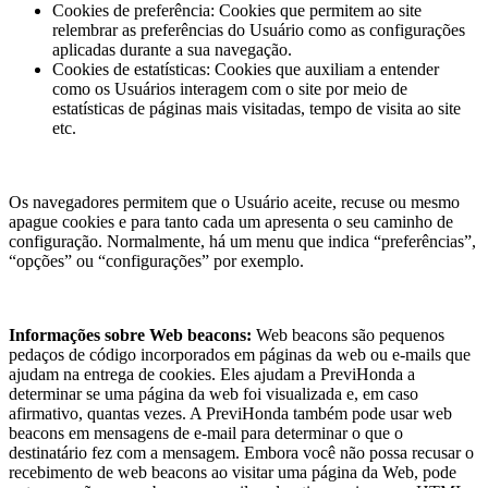
Cookies de preferência: Cookies que permitem ao site
relembrar as preferências do Usuário como as configurações
aplicadas durante a sua navegação.
Cookies de estatísticas: Cookies que auxiliam a entender
como os Usuários interagem com o site por meio de
estatísticas de páginas mais visitadas, tempo de visita ao site
etc.
Os navegadores permitem que o Usuário aceite, recuse ou mesmo
apague cookies e para tanto cada um apresenta o seu caminho de
configuração. Normalmente, há um menu que indica “preferências”,
“opções” ou “configurações” por exemplo.
Informações sobre Web beacons:
Web beacons são pequenos
pedaços de código incorporados em páginas da web ou e-mails que
ajudam na entrega de cookies. Eles ajudam a PreviHonda a
determinar se uma página da web foi visualizada e, em caso
afirmativo, quantas vezes. A PreviHonda também pode usar web
beacons em mensagens de e-mail para determinar o que o
destinatário fez com a mensagem. Embora você não possa recusar o
recebimento de web beacons ao visitar uma página da Web, pode