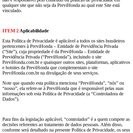
qualquer site que não seja da PreviHonda ao qual este Site está
vinculado.
ITEM 2
Aplicabilidade
Esta Política de Privacidade é aplicável a todos os sites brasileiros
pertencentes à PreviHonda – Entidade de Previdência Privada
(“Site”), cuja propriedade é da PreviHonda – Entidade de
Previdência Privada (“PreviHonda”), incluindo o site
PreviHonda.com.br e quaisquer outros sites, plataformas, aplicativos
e hotsites da PreviHonda que complementam o site
PreviHonda.com.br na divulgação de seus serviços.
Note que quando esta política menciona “PreviHonda”, “nós” ou
“nosso”, ela refere-se à PreviHonda que é responsável pelas suas
informações sob esta Política de Privacidade (a “Controladora de
Dados”).
Para fins da legislação aplicável, “controlador” é a quem compete as
decisões referentes ao tratamento de dados pessoais. Além disso,
conforme será detalhado na presente Política de Privacidade, os seus