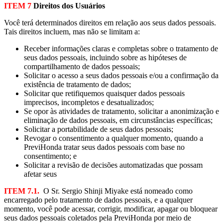
ITEM 7
Direitos dos Usuários
Você terá determinados direitos em relação aos seus dados pessoais.
Tais direitos incluem, mas não se limitam a:
Receber informações claras e completas sobre o tratamento de
seus dados pessoais, incluindo sobre as hipóteses de
compartilhamento de dados pessoais;
Solicitar o acesso a seus dados pessoais e/ou a confirmação da
existência de tratamento de dados;
Solicitar que retifiquemos quaisquer dados pessoais
imprecisos, incompletos e desatualizados;
Se opor às atividades de tratamento, solicitar a anonimização e
eliminação de dados pessoais, em circunstâncias específicas;
Solicitar a portabilidade de seus dados pessoais;
Revogar o consentimento a qualquer momento, quando a
PreviHonda tratar seus dados pessoais com base no
consentimento; e
Solicitar a revisão de decisões automatizadas que possam
afetar seus
ITEM 7.1.
O Sr. Sergio Shinji Miyake está nomeado como
encarregado pelo tratamento de dados pessoais, e
a qualquer
momento, você pode acessar, corrigir, modificar, apagar ou bloquear
seus dados pessoais coletados pela PreviHonda por meio de