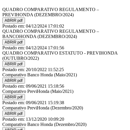
QUADRO COMPARATIVO REGULAMENTO –
PREVIHONDA (DEZEMBRO/2024)
ABRIR pdf
Postado em: 04/12/2024 17:01:02
QUADRO COMPARATIVO REGULAMENTO –
BANCOHONDA (DEZEMBRO/2024)
ABRIR pdf
Postado em: 04/12/2024 17:01:56
QUADRO COMPARATIVO ESTATUTO - PREVIHONDA
(OUTUBRO/2022)
ABRIR pdf
Postado em: 20/10/2022 11:52:25
Comparativo Banco Honda (Maio/2021)
ABRIR pdf
Postado em: 09/06/2021 15:18:56
Comparativo PreviHonda (Maio/2021)
ABRIR pdf
Postado em: 09/06/2021 15:19:38
Comparativo PreviHonda (Dezembro/2020)
ABRIR pdf
Postado em: 13/12/2020 10:09:20
Comparativo Banco Honda (Dezembro/2020)